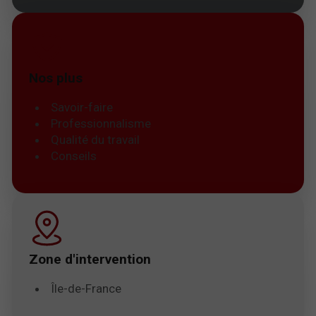
Nos plus
Savoir-faire
Professionnalisme
Qualité du travail
Conseils
Zone d'intervention
Île-de-France