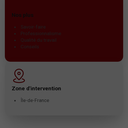
Nos plus
Savoir-faire
Professionnalisme
Qualité du travail
Conseils
Zone d'intervention
Île-de-France