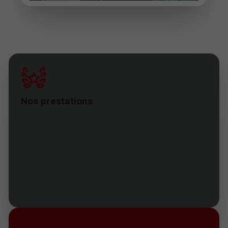
Nos prestations
Création de muret
Création de jardin japonais
Travaux d'assainissement
Création de chemin d'accès
Travaux de petite démolition
Travaux de terrassement