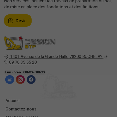
Nos services incluent les travaux de préparation du sol,
de mise en place des fondations et des finitions.
Devis
1401 Avenue de la Grande Halle
78200
BUCHELAY
09 70 35 55 20
Lun - Ven
: 08h00 - 18h30
Accueil
Contactez-nous