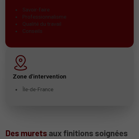
Savoir-faire
Professionnalisme
Qualité du travail
Conseils
Zone d'intervention
Île-de-France
Des murets
aux finitions soignées