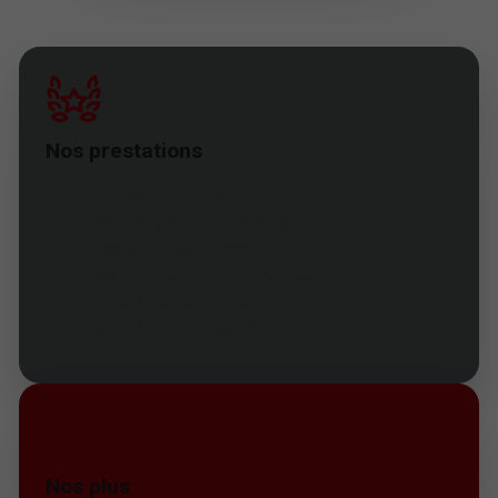
Nos prestations
Création de muret
Création de jardin japonais
Travaux d'assainissement
Création de chemin d'accès
Travaux de petite démolition
Travaux de terrassement
Nos plus